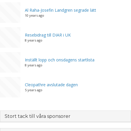
Al Raha-Josefin Landgren segrade lätt
10 years ago
Resebidrag till DIAR i UK
8 years ago
Inställt lopp och onsdagens startlista
8 years ago
Cleopathre avslutade dagen
5 years ago
Stort tack till våra sponsorer