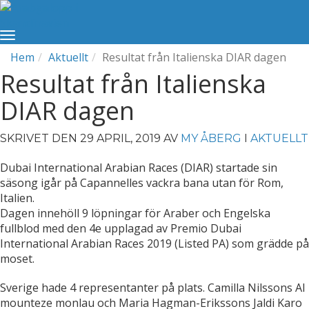
Hem
Aktuellt
Resultat från Italienska DIAR dagen
Resultat från Italienska
DIAR dagen
SKRIVET DEN 29 APRIL, 2019 AV
MY ÅBERG
I
AKTUELLT
Dubai International Arabian Races (DIAR) startade sin
säsong igår på Capannelles vackra bana utan för Rom,
Italien.
Dagen innehöll 9 löpningar för Araber och Engelska
fullblod med den 4e upplagad av Premio Dubai
International Arabian Races 2019 (Listed PA) som grädde på
moset.
Sverige hade 4 representanter på plats. Camilla Nilssons Al
mounteze monlau och Maria Hagman-Erikssons Jaldi Karo