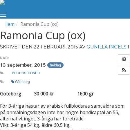
Hem
Ramonia Cup (ox)
Ramonia Cup (ox)
SKRIVET DEN 22 FEBRUARI, 2015 AV
GUNILLA INGELS
I
NÄR:
13 september, 2015
heldag
PROPOSITIONER
Göteborg
Göteborg 30 000 kr 1600 gr
För 3-åriga hästar av arabisk fullblodsras samt äldre som
på anmälningsdagen inte har högre handicaptal än 55,
alternativt inget. 3-åriga har företräde.
Vikt: 3-åriga 54 kg, äldre 60,5 kg.